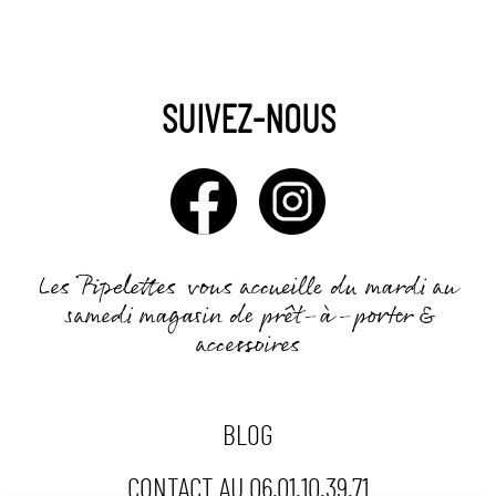
SUIVEZ-NOUS
Les Pipelettes
vous accueille du mardi au
samedi magasin de prêt-à-porter &
accessoires
BLOG
CONTACT AU 06.01.10.39.71