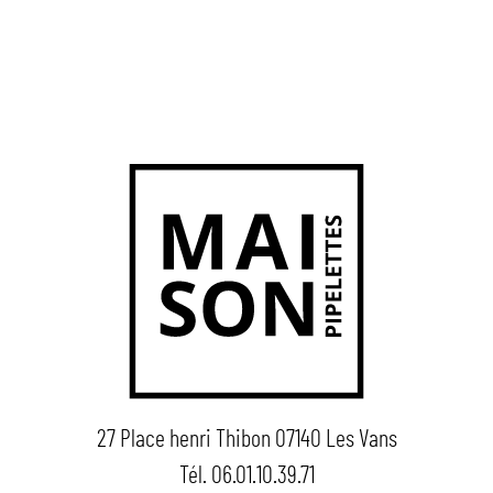
27 Place henri Thibon 07140 Les Vans
Tél. 06.01.10.39.71