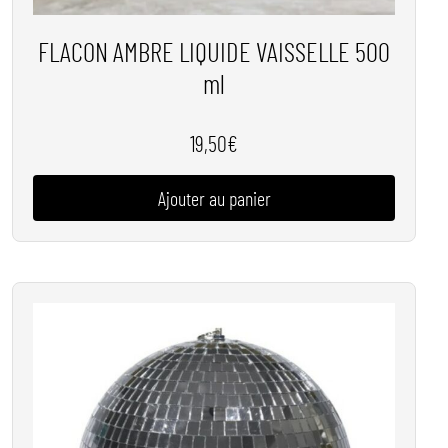
FLACON AMBRE LIQUIDE VAISSELLE 500
ml
19,50
€
Ajouter au panier