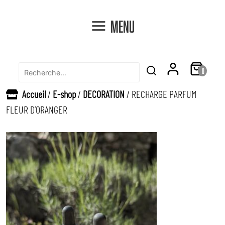
Menu
Recherche
0
Rechercher
pour
Accueil
/
E-shop
/
DECORATION
/ RECHARGE PARFUM
:
FLEUR D’ORANGER